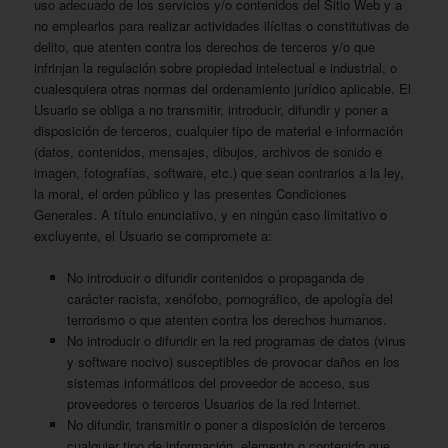
uso adecuado de los servicios y/o contenidos del Sitio Web y a
no emplearlos para realizar actividades ilícitas o constitutivas de
delito, que atenten contra los derechos de terceros y/o que
infrinjan la regulación sobre propiedad intelectual e industrial, o
cualesquiera otras normas del ordenamiento jurídico aplicable. El
Usuario se obliga a no transmitir, introducir, difundir y poner a
disposición de terceros, cualquier tipo de material e información
(datos, contenidos, mensajes, dibujos, archivos de sonido e
imagen, fotografías, software, etc.) que sean contrarios a la ley,
la moral, el orden público y las presentes Condiciones
Generales. A título enunciativo, y en ningún caso limitativo o
excluyente, el Usuario se compromete a:
No introducir o difundir contenidos o propaganda de
carácter racista, xenófobo, pornográfico, de apología del
terrorismo o que atenten contra los derechos humanos.
No introducir o difundir en la red programas de datos (virus
y software nocivo) susceptibles de provocar daños en los
sistemas informáticos del proveedor de acceso, sus
proveedores o terceros Usuarios de la red Internet.
No difundir, transmitir o poner a disposición de terceros
cualquier tipo de información, elemento o contenido que