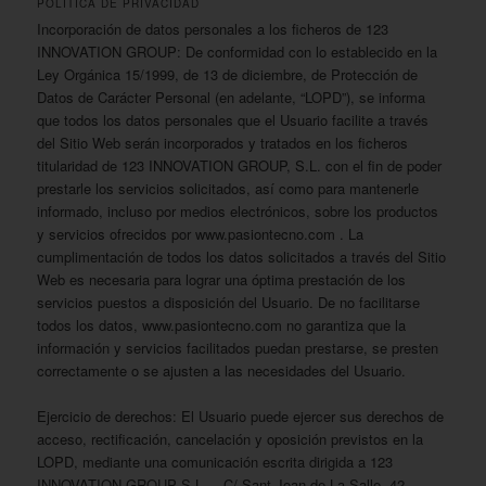
POLÍTICA DE PRIVACIDAD
Incorporación de datos personales a los ficheros de 123
INNOVATION GROUP: De conformidad con lo establecido en la
Ley Orgánica 15/1999, de 13 de diciembre, de Protección de
Datos de Carácter Personal (en adelante, “LOPD”), se informa
que todos los datos personales que el Usuario facilite a través
del Sitio Web serán incorporados y tratados en los ficheros
titularidad de 123 INNOVATION GROUP, S.L. con el fin de poder
prestarle los servicios solicitados, así como para mantenerle
informado, incluso por medios electrónicos, sobre los productos
y servicios ofrecidos por www.pasiontecno.com . La
cumplimentación de todos los datos solicitados a través del Sitio
Web es necesaria para lograr una óptima prestación de los
servicios puestos a disposición del Usuario. De no facilitarse
todos los datos, www.pasiontecno.com no garantiza que la
información y servicios facilitados puedan prestarse, se presten
correctamente o se ajusten a las necesidades del Usuario.
Ejercicio de derechos: El Usuario puede ejercer sus derechos de
acceso, rectificación, cancelación y oposición previstos en la
LOPD, mediante una comunicación escrita dirigida a 123
INNOVATION GROUP S.L. – C/ Sant Joan de La Salle, 42 –