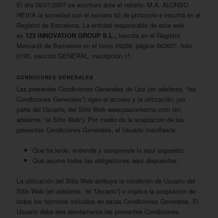
El día 09/01/2007 se escrituró ante el notario: M.A. ALONSO
HEVIA la sociedad con el número 92 de protocolo e inscrita en el
Registro de Barcelona. La entidad responsable de esta web
es
123 INNOVATION GROUP S.L.,
inscrita en el Registro
Mercantil de Barcelona en el tomo 39266, página 343607, folio
0195, sección GENERAL, inscripción 1ª.
CONDICIONES GENERALES
Las presentes Condiciones Generales de Uso (en adelante, “las
Condiciones Generales”) rigen el acceso y la utilización, por
parte del Usuario, del Sitio Web www.pasiontecno.com (en
adelante, “el Sitio Web”). Por medio de la aceptación de las
presentes Condiciones Generales, el Usuario manifiesta:
Que ha leído, entiende y comprende lo aquí expuesto.
Que asume todas las obligaciones aquí dispuestas.
La utilización del Sitio Web atribuye la condición de Usuario del
Sitio Web (en adelante, “el “Usuario”) e implica la aceptación de
todos los términos incluidos en estas Condiciones Generales. El
Usuario debe leer atentamente las presentes Condiciones