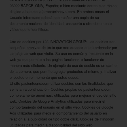
08022-BARCELONA, España; o bien mediante correo electrónico
dirigido a barcelona(arroba)einnova.com. En ambos casos el
Usuario interesado deberá acompañar una copia de su
documento nacional de identidad, pasaporte u otro documento
válido que lo identifique.
Uso de cookies por 123 INNOVATION GROUP: Las cookies son
pequeños archivos de texto que son creados en su ordenador por
las páginas web que visita. Su uso es común y frecuente en la
web ya que permite a las página funcionar, o funcionar de
manera más eficiente. Un ejemplo de uso de cookie es un carrito
de la compra, que permite agregar productos al mismo y finalizar
el pedido en el momento que usted desee.
El site pasiontecno.com utiliza cookies con las finalidades que
se listan a continuación: Cookies propias de pasiontecno.com,
completamente anónimas, utilizadas para mejorar el uso del sitio
web. Cookies de Google Analytics utilizadas para medir el
comportamiento del usuario en el sitio web. Cookies de Google
Ads utilizadas para medir el comportamiento del usuario en
relación a la publicidad de tipo doble click. Cookies de Pingdom
utilizadas para medir la disponibilidad del sitio web.