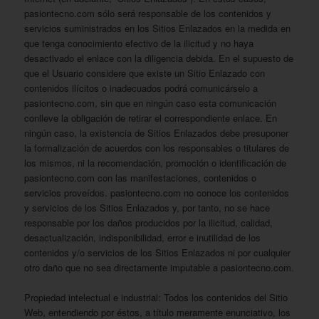
pasiontecno.com sólo será responsable de los contenidos y
servicios suministrados en los Sitios Enlazados en la medida en
que tenga conocimiento efectivo de la ilicitud y no haya
desactivado el enlace con la diligencia debida. En el supuesto de
que el Usuario considere que existe un Sitio Enlazado con
contenidos ilícitos o inadecuados podrá comunicárselo a
pasiontecno.com, sin que en ningún caso esta comunicación
conlleve la obligación de retirar el correspondiente enlace. En
ningún caso, la existencia de Sitios Enlazados debe presuponer
la formalización de acuerdos con los responsables o titulares de
los mismos, ni la recomendación, promoción o identificación de
pasiontecno.com con las manifestaciones, contenidos o
servicios proveídos. pasiontecno.com no conoce los contenidos
y servicios de los Sitios Enlazados y, por tanto, no se hace
responsable por los daños producidos por la ilicitud, calidad,
desactualización, indisponibilidad, error e inutilidad de los
contenidos y/o servicios de los Sitios Enlazados ni por cualquier
otro daño que no sea directamente imputable a pasiontecno.com.
Propiedad intelectual e industrial: Todos los contenidos del Sitio
Web, entendiendo por éstos, a título meramente enunciativo, los