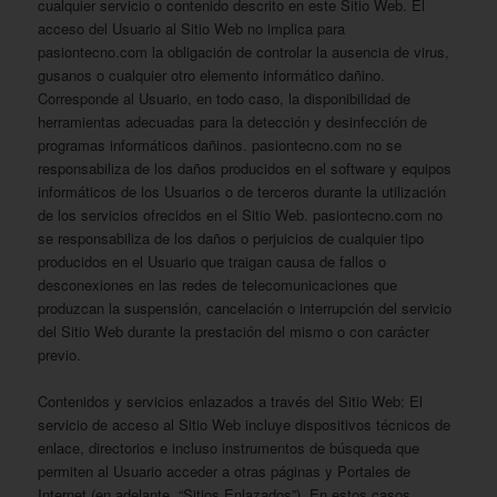
cualquier servicio o contenido descrito en este Sitio Web. El
acceso del Usuario al Sitio Web no implica para
pasiontecno.com la obligación de controlar la ausencia de virus,
gusanos o cualquier otro elemento informático dañino.
Corresponde al Usuario, en todo caso, la disponibilidad de
herramientas adecuadas para la detección y desinfección de
programas informáticos dañinos. pasiontecno.com no se
responsabiliza de los daños producidos en el software y equipos
informáticos de los Usuarios o de terceros durante la utilización
de los servicios ofrecidos en el Sitio Web. pasiontecno.com no
se responsabiliza de los daños o perjuicios de cualquier tipo
producidos en el Usuario que traigan causa de fallos o
desconexiones en las redes de telecomunicaciones que
produzcan la suspensión, cancelación o interrupción del servicio
del Sitio Web durante la prestación del mismo o con carácter
previo.
Contenidos y servicios enlazados a través del Sitio Web: El
servicio de acceso al Sitio Web incluye dispositivos técnicos de
enlace, directorios e incluso instrumentos de búsqueda que
permiten al Usuario acceder a otras páginas y Portales de
Internet (en adelante, “Sitios Enlazados”). En estos casos,