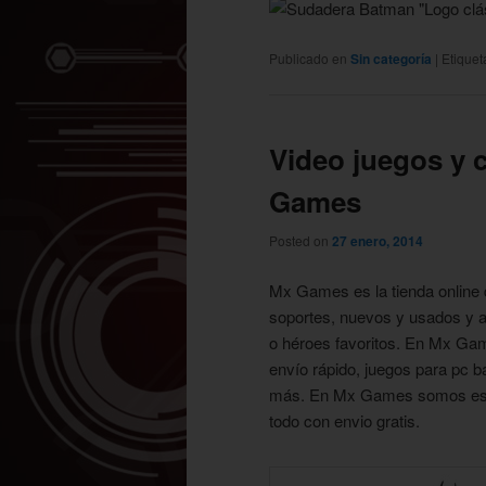
Publicado en
Sin categoría
|
Etique
Video juegos y c
Games
Posted on
27 enero, 2014
Mx Games es la tienda online 
soportes, nuevos y usados y 
o héroes favoritos. En Mx Gam
envío rápido, juegos para pc 
más. En Mx Games somos espe
todo con envio gratis.