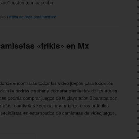
tado
Tienda de ropa para hombre
amisetas «frikis» en Mx
donde encontrarás todos los video juegos para todos los
además podrás diseñar y comprar camisetas de tus series
es podrás comprar juegos de la playstation 3 baratos con
baratos, camisetas keep calm y muchos otros artículos
cialistas en estampados de camisteas de videojuegos,